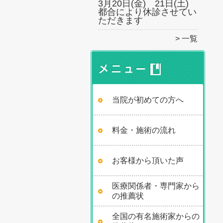
3月20日(金) 21日(土)
都合により休診させてい
ただきます
一覧
当院が初めての方へ
料金・施術の流れ
お客様から頂いた声
医療関係者・専門家から
の推薦状
全国の有名施術家からの