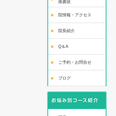
推薦状
院情報・アクセス
院長紹介
Q＆A
ご予約・お問合せ
ブログ