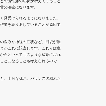
どの慢性痛の症状が増えてくること
費の治療になります。
く見受けられるようになりました。
作業を繰り返していることが原因で
の歪みや神経の症状など、回復が難
どがこれに該当します。これらは症
からといって元のような状態に戻れ
ことになることも考えられるので
こと、十分な休息、バランスの取れた