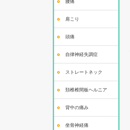
腰痛
肩こり
頭痛
自律神経失調症
ストレートネック
頚椎椎間板ヘルニア
背中の痛み
坐骨神経痛