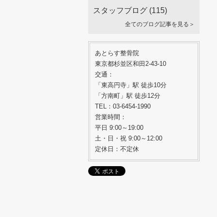
スタッフブログ
(115)
全てのブログ記事を見る＞
あとらす整骨院
東京都杉並区和田2-43-10
交通：
「東高円寺」駅 徒歩10分
「方南町」駅 徒歩12分
TEL：03-6454-1990
営業時間：
平日 9:00～19:00
土・日・祝 9:00～12:00
定休日：不定休