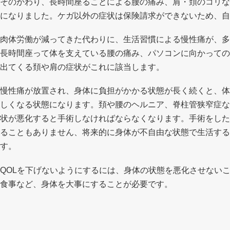
そのかわり、長時間座ることによる腰の痛み、肩・頚のコリな
になりました。ケガ以外の症状は保険請求ができないため、自
肉体労働が減ってきた代わりに、生活習慣による慢性痛が、多
長時間座って体を支えている腰の痛み、パソコンに向かっての
出てくる頚や肩の症状がこれに該当します。
慢性痛が放置され、身体に負担がかかる状態が長く続くと、体
しくなる状態になります。頚や腰のヘルニア、脊柱管狭窄症な
状が悪化すると手術しなければならなくなります。手術をした
ることもありません、将来的に身体が不自由な状態で生活する
す。
QOLを下げないようにするには、身体の状態を悪化させない
食事など、身体を大事にすることが必要です。