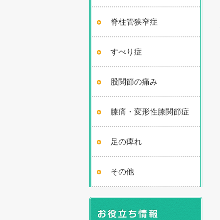
脊柱管狭窄症
すべり症
股関節の痛み
膝痛・変形性膝関節症
足の痺れ
その他