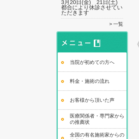
3月20日(金) 21日(土)
都合により休診させてい
ただきます
一覧
当院が初めての方へ
料金・施術の流れ
お客様から頂いた声
医療関係者・専門家から
の推薦状
全国の有名施術家からの