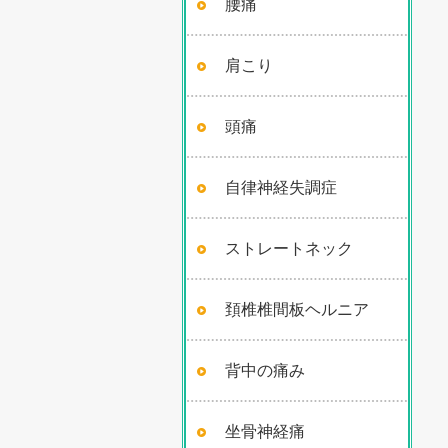
腰痛
肩こり
頭痛
自律神経失調症
ストレートネック
頚椎椎間板ヘルニア
背中の痛み
坐骨神経痛