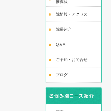
推薦状
院情報・アクセス
院長紹介
Q＆A
ご予約・お問合せ
ブログ