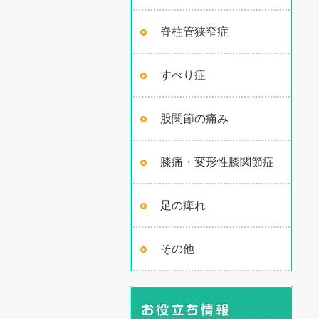
脊柱管狭窄症
すべり症
股関節の痛み
膝痛・変形性膝関節症
足の痺れ
その他