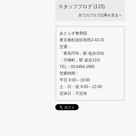
スタッフブログ
(115)
全てのブログ記事を見る＞
あとらす整骨院
東京都杉並区和田2-43-10
交通：
「東高円寺」駅 徒歩10分
「方南町」駅 徒歩12分
TEL：03-6454-1990
営業時間：
平日 9:00～19:00
土・日・祝 9:00～12:00
定休日：不定休