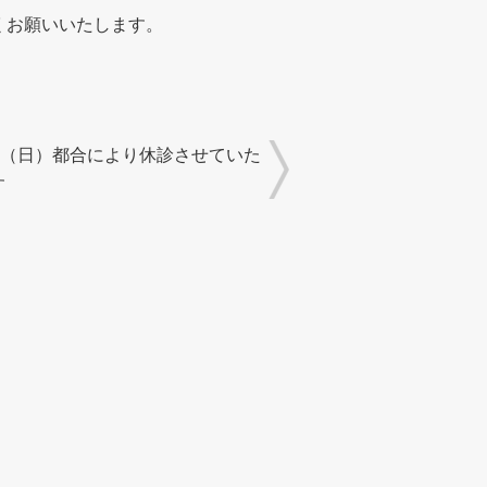
くお願いいたします。
4日（日）都合により休診させていた
す