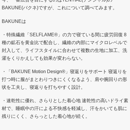
BAKUNE(バクネ)ですが、これについて調べてみます。
BAKUNEは
・特殊繊維「SELFLAME®︎」の力で寝ている間に疲労回復 8
種の鉱石を黄金比で配合し、繊維の内部にマイクロレベルで
封入して、ライフスタイルに合わせて複数の生地に加工、洗
濯をくりかえしても効果が変わらない。
・「BAKUNE Motion Design®」寝返りをサポート 寝返りを
打つ時に服がまとわりつきにくくなるよう、肩や腕回りの形
状を工夫し、寝返りを打ちやすく設計。
・速乾性に優れ、さらりとした着心地 速乾性の高いドライ素
材で、睡眠中の汗による不快感を軽減し、汗をかいても肌に
残りにくく、さらっとした着心地が続く。