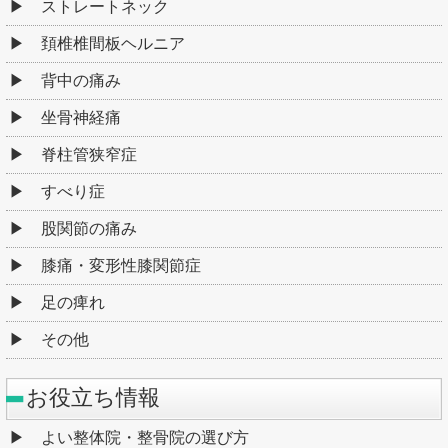
ストレートネック
頚椎椎間板ヘルニア
背中の痛み
坐骨神経痛
脊柱管狭窄症
すべり症
股関節の痛み
膝痛・変形性膝関節症
足の痺れ
その他
お役立ち情報
よい整体院・整骨院の選び方