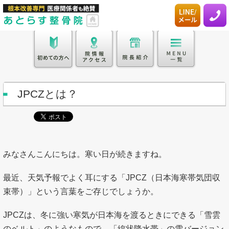
JPCZとは？
みなさんこんにちは。寒い日が続きますね。
最近、天気予報でよく耳にする「JPCZ（日本海寒帯気団収
束帯）」という言葉をご存じでしょうか。
JPCZは、冬に強い寒気が日本海を渡るときにできる「雪雲
のベルト」のようなもので、「線状降水帯」の雪バージョン