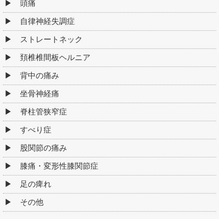
頭痛
自律神経失調症
ストレートネック
頚椎椎間板ヘルニア
背中の痛み
坐骨神経痛
脊柱管狭窄症
すべり症
股関節の痛み
膝痛・変形性膝関節症
足の痺れ
その他